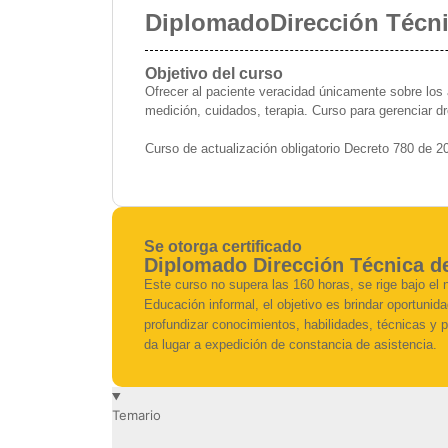
Diplomado
Dirección Técn
Objetivo del curso
Ofrecer al paciente veracidad únicamente sobre los
medición, cuidados, terapia. Curso para gerenciar d
Curso de actualización obligatorio Decreto 780 de 2
Se otorga certificado
Diplomado Dirección Técnica d
Este curso no supera las 160 horas, se rige bajo el 
Educación informal, el objetivo es brindar oportunid
profundizar conocimientos, habilidades, técnicas y p
da lugar a expedición de constancia de asistencia.
Temario