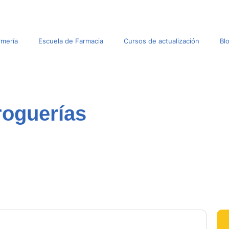
rmería
Escuela de Farmacia
Cursos de actualización
Bl
roguerías