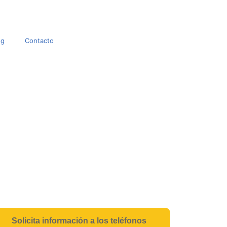
og
Contacto
Solicita información a los teléfonos