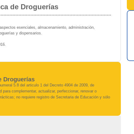
ica de Droguerías
 aspectos esenciales, almacenamiento, administración,
roguerías y dispensarios.
016.
e Droguerías
numeral 5.8 del articulo 1 del Decreto 4904 de 2009, de
ad para complementar, actualizar, perfeccionar, renovar o
rácticas; no requiere registro de Secretaria de Educación y sólo