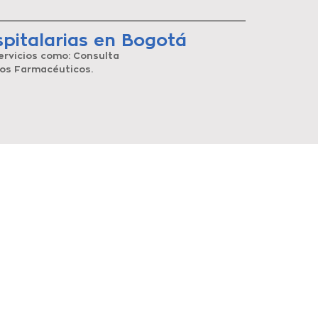
pitalarias en Bogotá
 servicios como: Consulta
cios Farmacéuticos.