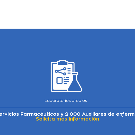
Laboratorios propios
rvicios Farmacéuticos y 2.000 Auxiliares de enferm
Solicita más información