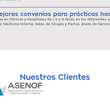
jores convenios para prácticas hos
n en Clínicas y Hospitales de I, II y III Nivel, en los diferentes
, Medicina Interna, Salas de Cirugía y Partos, áreas de Servi
Nuestros Clientes