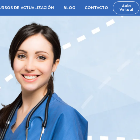
Aula
URSOS DE ACTUALIZACIÓN
BLOG
CONTACTO
Virtual