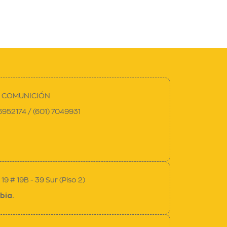
E COMUNICIÓN
 6952174 / (601) 7049931
19 # 19B - 39 Sur (Piso 2)
bia.