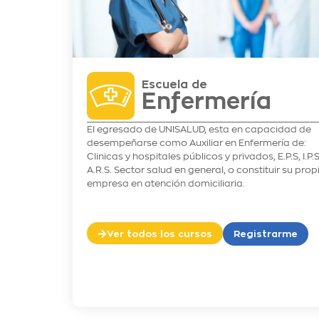
Escuela de
Enfermería
El egresado de UNISALUD, esta en capacidad de
desempeñarse como Auxiliar en Enfermería de:
Clinicas y hospitales públicos y privados, E.P.S, I.P.S
A.R.S. Sector salud en general, o constituir su prop
empresa en atención domiciliaria.
Ver todos los cursos
Registrarme