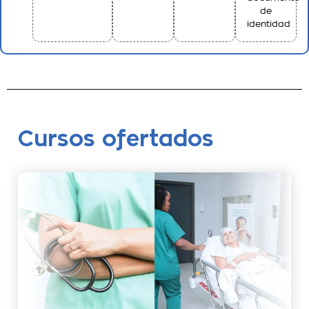
de
identidad
Cursos ofertados