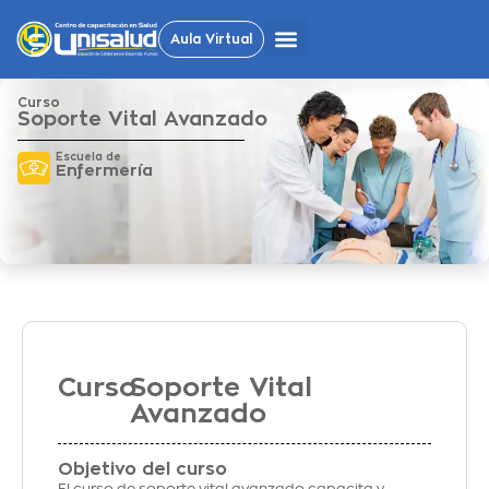
Aula Virtual
Curso
Soporte Vital Avanzado
Escuela de
Enfermería
Curso
Soporte Vital
Avanzado
Objetivo del curso
El curso de soporte vital avanzado capacita y