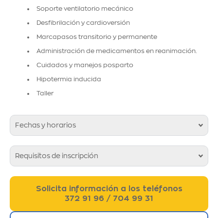
Soporte
ventilatorio
mecánico
Desfibrilación y cardioversión
Marcapasos transitorio y permanente
Administración de medicamentos en reanimación.
Cuidados y manejos
posparto
Hipotermia inducida
Taller
Fechas y horarios
Requisitos de inscripción
Solicita información a los teléfonos
372 91 96 / 704 99 31