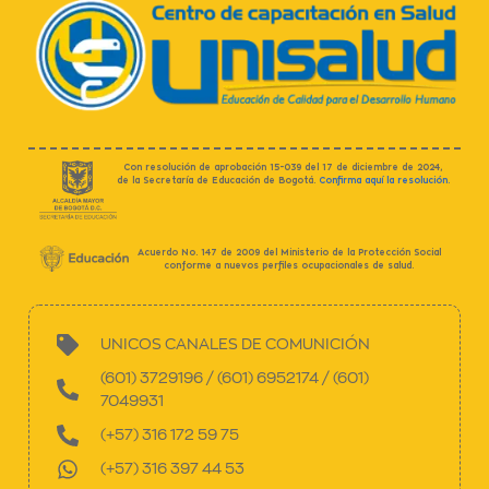
Con resolución de aprobación 15-039 del 17 de diciembre de 2024,
de la Secretaría de Educación de Bogotá.
Confirma aquí la resolución.
Acuerdo No. 147 de 2009 del Ministerio de la Protección Social
conforme a nuevos perfiles ocupacionales de salud.
UNICOS CANALES DE COMUNICIÓN
(601) 3729196 / (601) 6952174 / (601)
7049931
(+57) 316 172 59 75
(+57) 316 397 44 53