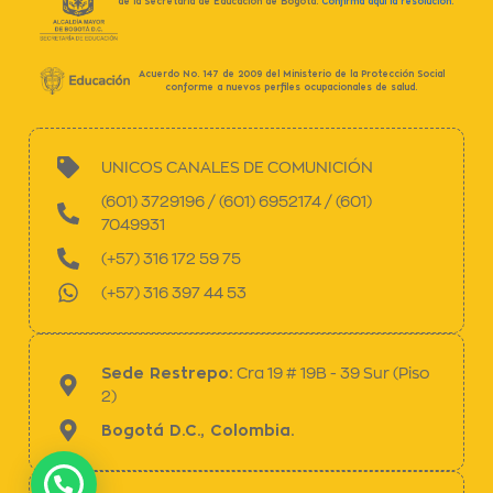
de la Secretaría de Educación de Bogotá.
Confirma aquí la resolución.
Acuerdo No. 147 de 2009 del Ministerio de la Protección Social
conforme a nuevos perfiles ocupacionales de salud.
UNICOS CANALES DE COMUNICIÓN
(601) 3729196 / (601) 6952174 / (601)
7049931
(+57) 316 172 59 75
(+57) 316 397 44 53
Sede Restrepo:
Cra 19 # 19B - 39 Sur (Piso
2)
Bogotá D.C., Colombia.