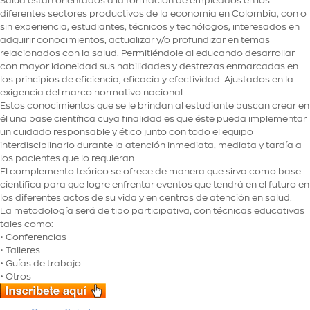
Salud están orientados a la formación de empleados en los
diferentes sectores productivos de la economía en Colombia, con o
sin experiencia, estudiantes, técnicos y tecnólogos, interesados en
adquirir conocimientos, actualizar y/o profundizar en temas
relacionados con la salud. Permitiéndole al educando desarrollar
con mayor idoneidad sus habilidades y destrezas enmarcadas en
los principios de eficiencia, eficacia y efectividad. Ajustados en la
exigencia del marco normativo nacional.
Estos conocimientos que se le brindan al estudiante buscan crear en
él una base científica cuya finalidad es que éste pueda implementar
un cuidado responsable y ético junto con todo el equipo
interdisciplinario durante la atención inmediata, mediata y tardía a
los pacientes que lo requieran.
El complemento teórico se ofrece de manera que sirva como base
científica para que logre enfrentar eventos que tendrá en el futuro en
los diferentes actos de su vida y en centros de atención en salud.
La metodología será de tipo participativa, con técnicas educativas
tales como:
• Conferencias
• Talleres
• Guías de trabajo
• Otros