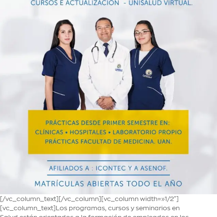
[/vc_column_text][/vc_column][vc_column width=»1/2″]
[vc_column_text]Los programas, cursos y seminarios en