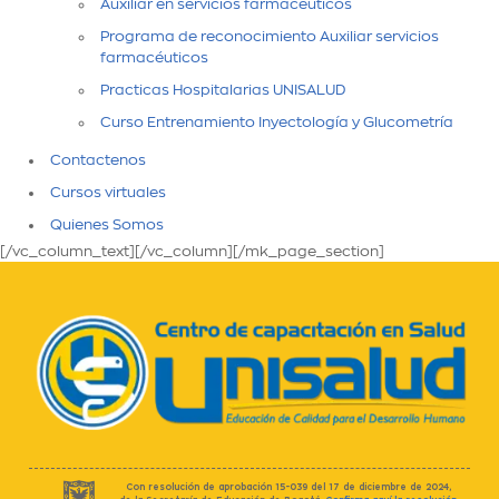
Auxiliar en servicios farmaceuticos
Programa de reconocimiento Auxiliar servicios
farmacéuticos
Practicas Hospitalarias UNISALUD
Curso Entrenamiento Inyectología y Glucometría
Contactenos
Cursos virtuales
Quienes Somos
[/vc_column_text][/vc_column][/mk_page_section]
Con resolución de aprobación 15-039 del 17 de diciembre de 2024,